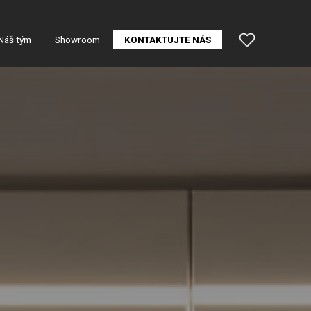
Náš tým
Showroom
KONTAKTUJTE NÁS