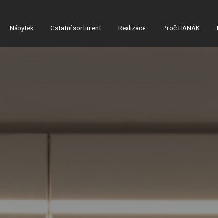
Nábytek
Ostatní sortiment
Realizace
Proč HANÁK