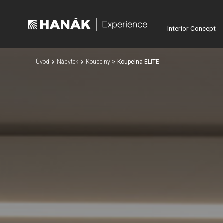
Interior Concept
Úvod
Nábytek
Koupelny
Koupelna ELITE