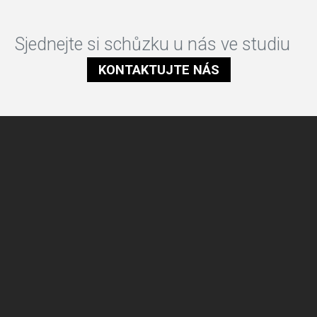
Sjednejte si schůzku u nás ve studiu
KONTAKTUJTE NÁS