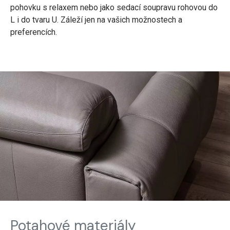
pohovku s relaxem nebo jako sedací soupravu rohovou do
L i do tvaru U. Záleží jen na vašich možnostech a
preferencích.
Potahové materiály