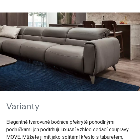
Varianty
Elegantně tvarované bočnice překryté pohodlnými
područkami jen podtrhují luxusní vzhled sedací soupravy
MOVE. Můžete ji mít jako solitérní křeslo s taburetem,