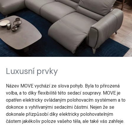
Luxusní prvky
Název MOVE vychází ze slova pohyb. Byla to přirozená
volba, a to díky flexibilitě této sedací soupravy. MOVE je
opatřen elektricky ovládaným polohovacím systémem a to
dokonce s vyhřívanými sedacími částmi. Nejen že se
dokonale přizpůsobí díky elektricky polohovatelným
částem jakékoliv poloze vašeho těla, ale také vás zahřeje.