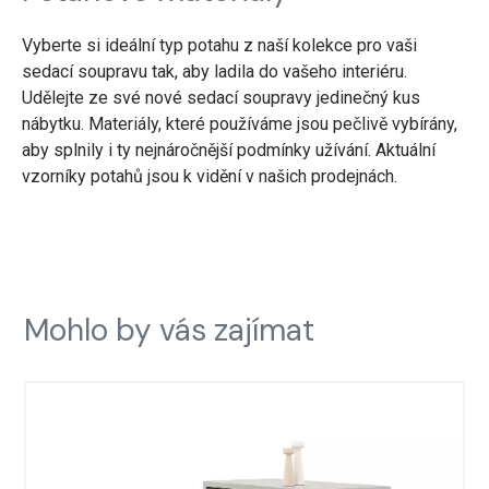
Vyberte si ideální typ potahu z naší kolekce pro vaši
sedací soupravu tak, aby ladila do vašeho interiéru.
Udělejte ze své nové sedací soupravy jedinečný kus
nábytku. Materiály, které používáme jsou pečlivě vybírány,
aby splnily i ty nejnáročnější podmínky užívání. Aktuální
vzorníky potahů jsou k vidění v našich prodejnách.
Mohlo by vás zajímat