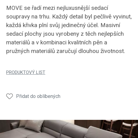
MOVE se řadí mezi nejluxusnější sedací
soupravy na trhu. Každý detail byl pečlivě vyvinut,
každá křivka plní svůj jedinečný účel. Masivní
sedací plochy jsou vyrobeny z těch nejlepších
materiálů a v kombinaci kvalitních pěn a
pružných materiálů zaručují dlouhou životnost.
PRODUKTOVÝ LIST
Přidat do oblíbených