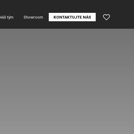
Náš tým
Showroom
KONTAKTUJTE NÁS