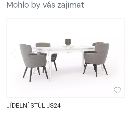
Mohlo by vás zajímat
JÍDELNÍ STŮL JS24