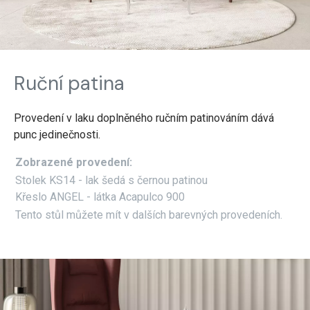
Ruční patina
Provedení v laku doplněného ručním patinováním dává
punc jedinečnosti.
Zobrazené provedení:
Stolek KS14 - lak šedá s černou patinou
Křeslo ANGEL - látka Acapulco 900
Tento stůl můžete mít v dalších barevných provedeních.