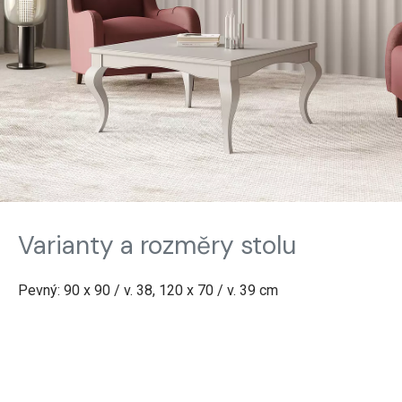
Varianty a rozměry stolu
Pevný: 90 x 90 / v. 38, 120 x 70 / v. 39 cm