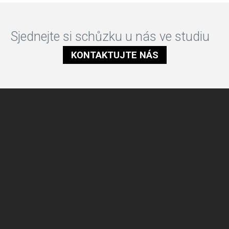
Sjednejte si schůzku u nás ve studiu
KONTAKTUJTE NÁS